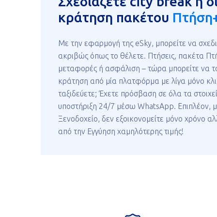
Σχεδιάζετε city break ή 
κράτηση πακέτου
Πτήση+
Με την εφαρμογή της eSky, μπορείτε να σχεδι
ακριβώς όπως το θέλετε. Πτήσεις, πακέτα Πτ
μεταφορές ή ασφάλιση – τώρα μπορείτε να τα
κράτηση από μία πλατφόρμα με λίγα μόνο κλικ
ταξιδεύετε; Έχετε πρόσβαση σε όλα τα στοιχε
υποστήριξη 24/7 μέσω WhatsApp. Επιπλέον, μ
Ξενοδοχείο, δεν εξοικονομείτε μόνο χρόνο α
από την Εγγύηση χαμηλότερης τιμής!