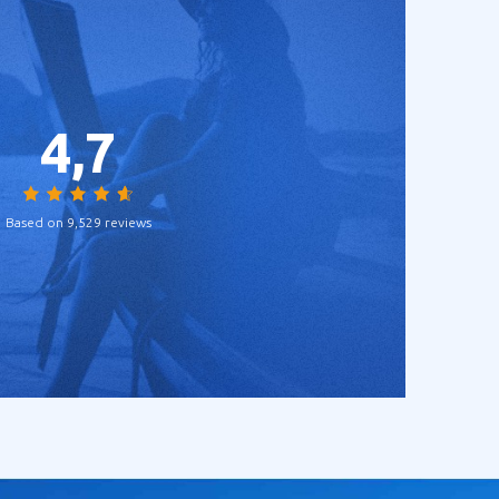
4,7
Based on 9,529 reviews