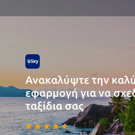
Ανακαλύψτε την καλ
εφαρμογή για να σχεδ
ταξίδια σας