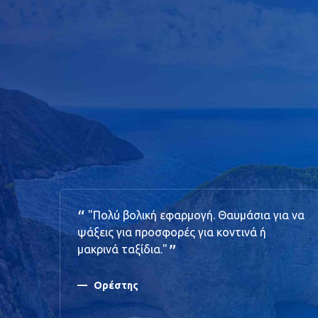
"Πολύ βολική εφαρμογή. Θαυμάσια για να
ύουν
ψάξεις για προσφορές για κοντινά ή
μακρινά ταξίδια."
Ορέστης