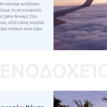
ς θα κάνουμε αναζήτηση
ξουμε τις πιο επωφελείς
ως Qatar Airways; Στην
κούς, αλλά επίσης χαμηλού
τηση πτήσεων είναι τώρα
ΞΕΝΟΔΟΧΕΊ