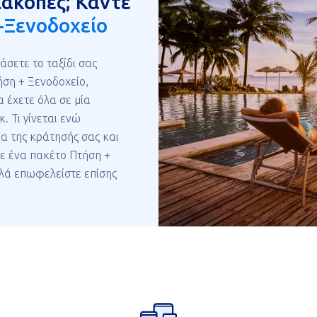
διακοπές; Κάντε
Ξενοδοχείο
άσετε το ταξίδι σας
ήση + Ξενοδοχείο,
 έχετε όλα σε μία
. Τι γίνεται ενώ
ία της κράτησής σας και
ε ένα πακέτο Πτήση +
λλά επωφελείστε επίσης