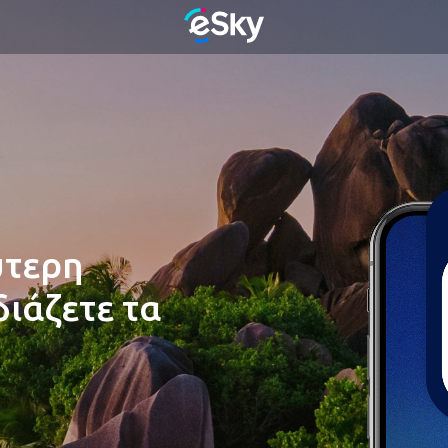
ύτερη
ιάζετε τα