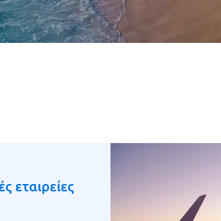
ές εταιρείες