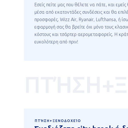
Εσείς πείτε μας που θέλετε να πάτε, και εμεί
μέσα από εκατοντάδες συνδέσεις και θα επιλέ
προσφορές. Wizz Air, Ryanair, Lufthansa, ή ίσ
εφαρμογή σας θα βρείτε όχι μόνο τους κλασι
κόστους και τσάρτερ αερομεταφορείς. Η κρά
ευκολότερη από πριν!
ΠΤΉΣΗ+
ΠΤΉΣΗ+ΞΕΝΟΔΟΧΕΊΟ